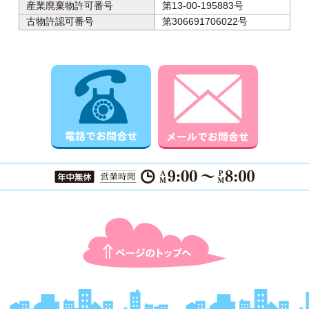
産業廃棄物許可番号
第13-00-195883号
古物許認可番号
第306691706022号
電話でお問合せ
メールでお
ページTOPに戻る