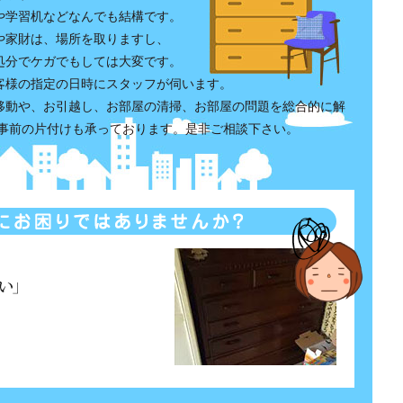
や学習机などなんでも結構です。
や家財は、場所を取りますし、
処分でケガでもしては大変です。
客様の指定の日時にスタッフが伺います。
移動や、お引越し、お部屋の清掃、お部屋の問題を総合的に解
工事前の片付けも承っております。是非ご相談下さい。
こんなこと
「汚くて、重く運べない」「解体をしな