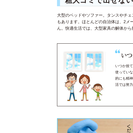
粗大ゴミで出せな
大型のベッドやソファー。タンスやチェ
もあります。ほとんどの自治体は、2メ
ん。快適生活では、大型家具の解体から
いつか捨て
使っていな
的にも精神
活では努力