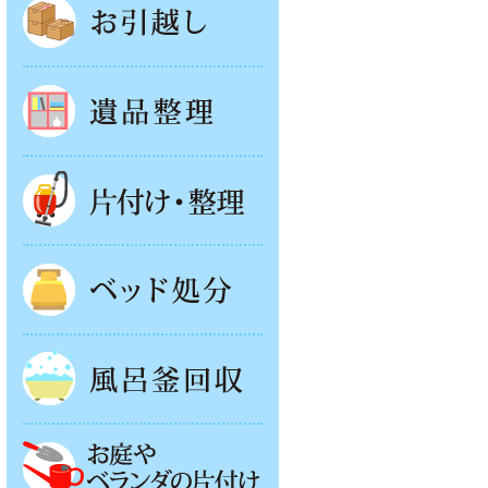
遺品整理
片付け・整理
ベッド回収
にお困りではありませんか？
いと処分できない」「捨て方がわからない」「面倒で片付けられない」
風呂釜処分
お庭やベランダの片付け