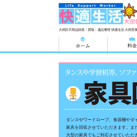
大田区不用品回収・買取・遺品整理 快適生活 大田営
ホーム
タンスやワードローブ、食器棚やダ
家具を回収させていただきます。ま
大型の家具でもご対応させていただ