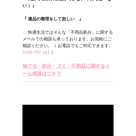
い ）』
『 遺品の整理をして欲しい 』
… 快適生活ではそんな「不用品処分」に関する
メールでの相談も承っております。お気軽にご
相談ください。（ お電話でもご対応できます。
0120-757-161
）
捨てる・処分・ゴミ・不用品に関するメ
ール相談はコチラ