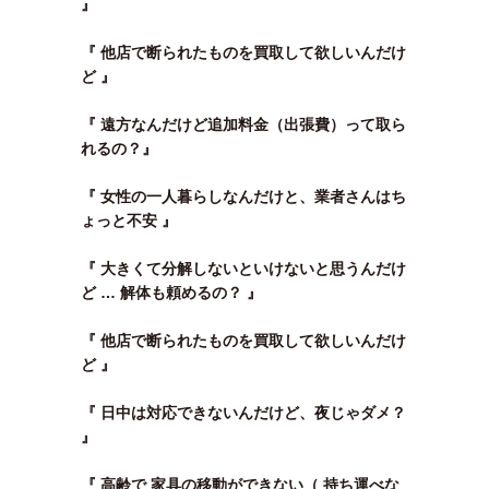
』
『 他店で断られたものを買取して欲しいんだけ
ど 』
『 遠方なんだけど追加料金（出張費）って取ら
れるの？』
『 女性の一人暮らしなんだけと、業者さんはち
ょっと不安 』
『 大きくて分解しないといけないと思うんだけ
ど … 解体も頼めるの？ 』
『 他店で断られたものを買取して欲しいんだけ
ど 』
『 日中は対応できないんだけど、夜じゃダメ？
』
『 高齢で 家具の移動ができない（ 持ち運べな