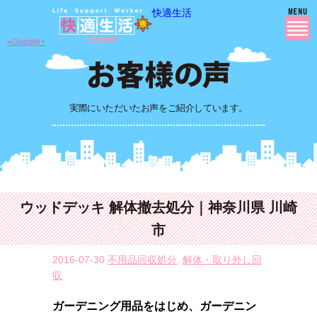
快適生活
»Google+
実際にいただいたお声をご紹介しています。
ウッドデッキ 解体撤去処分｜神奈川県 川崎
市
2016-07-30
不用品回収処分
,
解体・取り外し回
収
ガーデニング用品をはじめ、ガーデニン