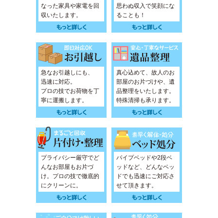
なった家具や家電を回
思わぬ収入で笑顔にな
収いたします。
ることも！
急なお引越しにも、
真心込めて、故人のお
迅速に対応。
部屋のお片づけや、遺
プロの技でお荷物を丁
品整理をいたします。
寧に運搬します。
特殊清掃も承ります。
プライバシー厳守でど
パイプベッドや2段ベ
んなお部屋もお片づ
ッドなど、どんなベッ
け。プロの技で徹底的
ドでも迅速にご対応さ
にクリーンに。
せて頂きます。