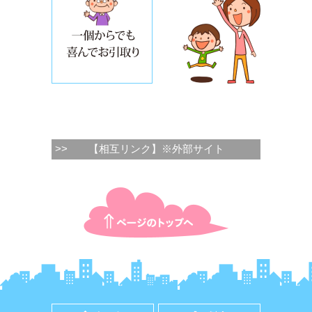
>>
【相互リンク】※外部サイト
ページTOPに戻る
ホーム
料金