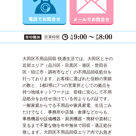
大田区不用品回収 快適生活では、大田区とその
近郊エリア（品川区・目黒区・港区・世田谷
区・狛江市・調布市など）の不用品回収処分を
行っております。お客様に選ばれた信頼の実績
の数と、1都2県に7つの営業所としての拠点を
持つ地域ネットワークは、皆様に安心して不用
品処分をお任せ頂けている何よりもの証です。
一般家庭からでる不用品や家具家電、生活ごみ
だけでなく、事務所や店舗・倉庫などからも、
事務機器や設備機器・厨房機器・廃材や資材に
至るまで不要な物を年中無休で回収・適正処分
致します。大田区不用品回収エリア内でお急ぎ