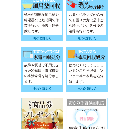
処分が困難な風呂釜や
お庭やベランダの処分
給湯器など短時間で作
でお困りの方は是非ご
業を行い、撤去・処分
相談下さい。処分後の
致します。
清掃も行います。
故障や買替で不用にな
使わなくなってしまっ
った冷蔵庫・洗濯機等
たタンスや学習机、ソ
の生活家電を処分致し
ファー等の家具を処分
ます。
致します。