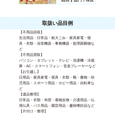
取扱い品目例
【不用品回収】
生活用品・日常品・粗大ごみ・家具家電・寝
具・衣類・浴室機器・事務機器・処理困難物な
ど
【不用品買取】
パソコン・タブレット・テレビ・洗濯機・冷蔵
庫・AC・スマートフォン・音楽プレーヤーなど
【お引越し】
日用品・家具家電・寝具・衣類・靴・書物・幼
児用品・スポーツ用品・ホビー用品・自転車な
ど
【遺品整理】
日常品・衣類・布団・着物反物・介護用品・仏
壇仏具・バス用品・園芸用品・趣味嗜好品など
【片付け・整理】