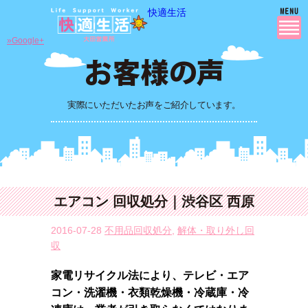
快適生活
»Google+
実際にいただいたお声をご紹介しています。
エアコン 回収処分｜渋谷区 西原
2016-07-28
不用品回収処分
,
解体・取り外し回
収
家電リサイクル法により、テレビ・エア
コン・洗濯機・衣類乾燥機・冷蔵庫・冷