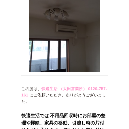
この度は、
快適生活 （大田営業所）
0120-757-
161
にご依頼いただき、ありがとうございまし
た。
快適生活では 不用品回収時にお部屋の整
理や掃除、家具の移動、引越し時の片付