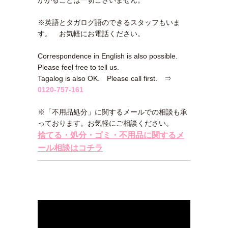
かかることは一切ございません。
※英語とタガログ語のできるスタッフもいま
す。 お気軽にお電話ください。
Correspondence in English is also possible.
Please feel free to tell us.
Tagalog is also OK. Please call first. ⇒
0120-757-161
※「不用品処分」に関するメールでの相談も承
っております。お気軽にご相談ください。
捨てる・処分・ゴミ・不用品に関するメ
ール相談はコチラ