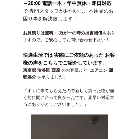
～20:00 電話一本・年中無休・即日対応
で 専門スタッフがお伺いし、不用品のお
困り事を解決致します！！
お見積りは無料
・
万が一の時の損害補償
もあり
ますので、ご安心してお問い合わせ下さい！
快適生活では 実際にご依頼のあった お客
様の声をこちらでご紹介しています。
東京都 渋谷区 西原
のお客様より
エアコン 回
収処分
を承りました。
「すぐに来てもらえたので新しく買った物が届
く前に間に合って良かったです。素早い対応本
当にありがとうございました。」