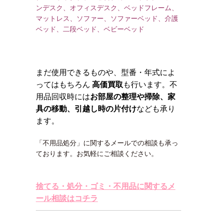
ンデスク、オフィスデスク、ベッドフレーム、
マットレス、ソファー、ソファーベッド、介護
ベッド、二段ベッド、ベビーベッド
まだ使用できるものや、型番・年式によ
ってはもちろん
高価買取
も行います。不
用品回収時には
お部屋の整理や掃除、家
具の移動、引越し時の片付け
なども承り
ます。
「不用品処分」に関するメールでの相談も承っ
ております。お気軽にご相談ください。
捨てる・処分・ゴミ・不用品に関するメ
ール相談はコチラ