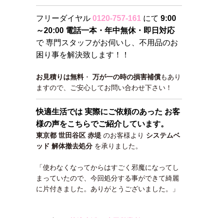
フリーダイヤル
0120-757-161
にて
9:00
～20:00 電話一本・年中無休・即日対応
で 専門スタッフがお伺いし、不用品のお
困り事を解決致します！！
お見積りは無料
・
万が一の時の損害補償
もあり
ますので、ご安心してお問い合わせ下さい！
快適生活では 実際にご依頼のあった お客
様の声をこちらでご紹介しています。
東京都 世田谷区 赤堤
のお客様より
システムベ
ッド 解体撤去処分
を承りました。
「使わなくなってからはすごく邪魔になってし
まっていたので、今回処分する事ができて綺麗
に片付きました。ありがとうございました。」