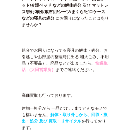
ッド/介護ベッド などの解体処分
及び
マットレ
ス/掛け布団/敷布団/シーツ/まくら/ピロケース
などの寝具の処分
にお困りになったことはあり
ませんか？
処分でお困りになってる寝具の解体・処分、お
引越しやお部屋の整理時に出る 粗大ごみ、不用
品（不要品）、廃品などが出ましたら、
快適生
活 （大田営業所）
までご連絡ください。
高価買取も行っております。
建物一軒分から 一品だけ … までどんなモノで
も構いません。
解体・取り外しから、回収・搬
出・処分 及び 買取・リサイクル
を行っており
ます。