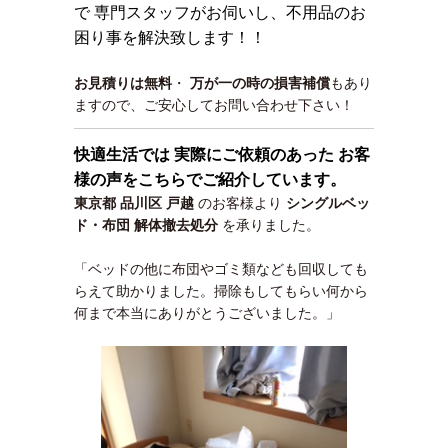
で 専門スタッフがお伺いし、不用品のお
困り事を解決致します！！
お見積りは無料
・
万が一の時の損害補償
もあり
ますので、ご安心してお問い合わせ下さい！
快適生活では 実際にご依頼のあった お客
様の声をこちらでご紹介しています。
東京都 品川区 戸越
のお客様より
シングルベッ
ド・布団 解体撤去処分
を承りました。
「ベッドの他に布団やゴミ類なども回収しても
らえて助かりました。掃除もしてもらい何から
何まで本当にありがとうございました。」