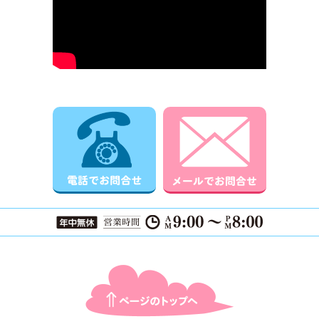
電話でお問合せ
メールでお
ページTOPに戻る