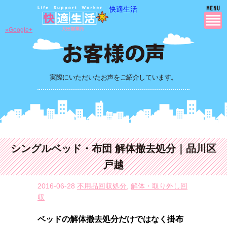
快適生活
»Google+
実際にいただいたお声をご紹介しています。
シングルベッド・布団 解体撤去処分｜品川区
戸越
2016-06-28
不用品回収処分
,
解体・取り外し回
収
ベッドの解体撤去処分だけではなく掛布