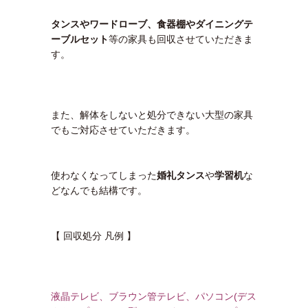
タンスやワードローブ、食器棚やダイニングテ
ーブルセット
等の家具も回収させていただきま
す。
また、解体をしないと処分できない大型の家具
でもご対応させていただきます。
使わなくなってしまった
婚礼タンス
や
学習机
な
どなんでも結構です。
【 回収処分 凡例 】
液晶テレビ、ブラウン管テレビ、パソコン(デス