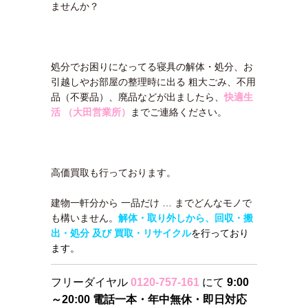
ませんか？
処分でお困りになってる寝具の解体・処分、お
引越しやお部屋の整理時に出る 粗大ごみ、不用
品（不要品）、廃品などが出ましたら、
快適生
活 （大田営業所）
までご連絡ください。
高価買取も行っております。
建物一軒分から 一品だけ … までどんなモノで
も構いません。
解体・取り外しから、回収・搬
出・処分 及び 買取・リサイクル
を行っており
ます。
フリーダイヤル
0120-757-161
にて
9:00
～20:00 電話一本・年中無休・即日対応