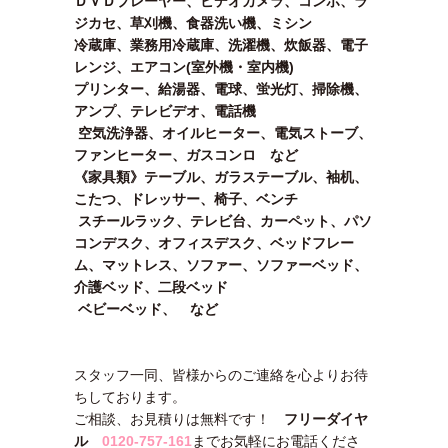
ＤＶＤプレーヤー、ビデオカメラ、コンポ、ラ
ジカセ、草刈機、食器洗い機、ミシン
冷蔵庫、業務用冷蔵庫、洗濯機、炊飯器、電子
レンジ、エアコン(室外機・室内機)
プリンター、給湯器、電球、蛍光灯、掃除機、
アンプ、テレビデオ、電話機
空気洗浄器、オイルヒーター、電気ストーブ、
ファンヒーター、ガスコンロ など
《家具類》テーブル、ガラステーブル、袖机、
こたつ、ドレッサー、椅子、ベンチ
スチールラック、テレビ台、カーペット、パソ
コンデスク、オフィスデスク、ベッドフレー
ム、マットレス、ソファー、ソファーベッド、
介護ベッド、二段ベッド
ベビーベッド、 など
スタッフ一同、皆様からのご連絡を心よりお待
ちしております。
ご相談、お見積りは無料です！
フリーダイヤ
ル
0120-757-161
までお気軽にお電話くださ