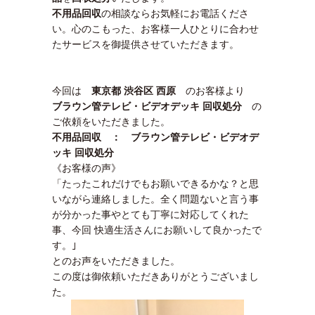
不用品回収
の相談ならお気軽にお電話くださ
い。心のこもった、お客様一人ひとりに合わせ
たサービスを御提供させていただきます。
今回は
東京都 渋谷区 西原
のお客様より
ブラウン管テレビ・ビデオデッキ 回収処分
の
ご依頼をいただきました。
不用品回収 ： ブラウン管テレビ・ビデオデ
ッキ 回収処分
《お客様の声》
「たったこれだけでもお願いできるかな？と思
いながら連絡しました。全く問題ないと言う事
が分かった事やとても丁寧に対応してくれた
事、今回 快適生活さんにお願いして良かったで
す。｣
とのお声をいただきました。
この度は御依頼いただきありがとうございまし
た。