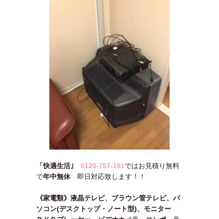
「快適生活｣
0120-757-161
ではお見積り無料
で
年中無休
即日対応致します！！
《家電類》液晶テレビ、ブラウン管テレビ、パ
ソコン(デスクトップ・ノート型)、モニター