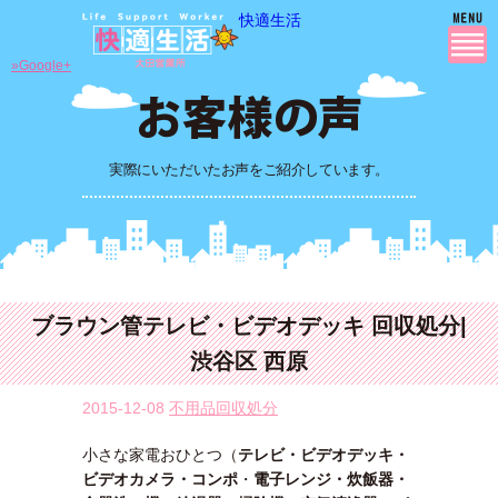
快適生活
»Google+
実際にいただいたお声をご紹介しています。
ブラウン管テレビ・ビデオデッキ 回収処分|
渋谷区 西原
2015-12-08
不用品回収処分
小さな家電おひとつ（
テレビ・ビデオデッキ・
ビデオカメラ・コンポ
・
電子レンジ・炊飯器・