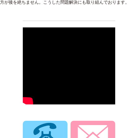
方が後を絶ちません。こうした問題解決にも取り組んでおります。
電話でお問合せ
メールでお