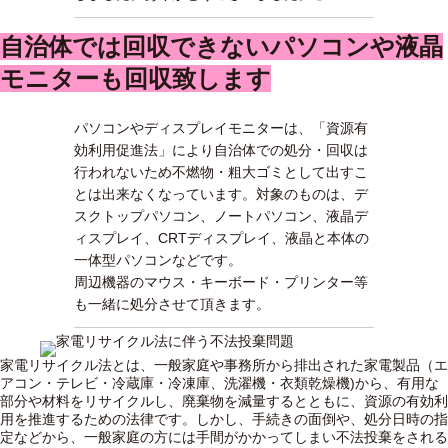
自治体では回収できないパソコンや液晶
モニターも回収致します
パソコンやディスプレイモニターは、「資源有
効利用促進法」により自治体での処分・回収は
行われないため不燃物・粗大ゴミとして出すこ
とは出来なくなっています。対象のものは、デ
スクトップパソコン、ノートパソコン、液晶デ
ィスプレイ、CRTディスプレイ、液晶と本体の
一体型パソコンなどです。
周辺機器のマウス・キーボード・プリンター等
も一緒に処分させて頂きます。
家電リサイクル法とは、一般家庭や事務所から排出された家電製品（エ
アコン・テレビ・冷蔵庫・冷凍庫、洗濯機・衣類乾燥機)から、有用な
部分や材料をリサイクルし、廃棄物を減量するとともに、資源の有効利
用を推進するための法律です。しかし、手続きの面倒や、処分日時の指
定などから、一般家庭の方には手間がかかってしまい不法投棄をされる