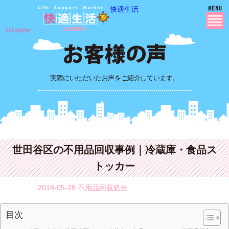
快適生活
»Google+
実際にいただいたお声をご紹介しています。
世田谷区の不用品回収事例｜冷蔵庫・食品ス
トッカー
2018-05-28
不用品回収処分
目次