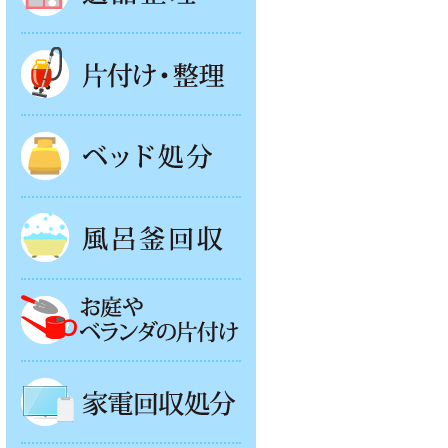
片付け・整理
ベッド回収
風呂釜処分
お庭やベランダの片付け
家電回収処分