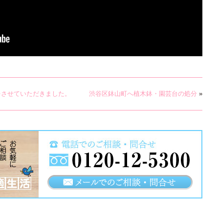
をさせていただきました。
渋谷区鉢山町へ植木鉢・園芸台の処分
»