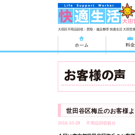
大田区不用品回収・買取・遺品整理 快適生活 大田営
ホーム
世田谷区梅丘のお客様よ
2016-10-28
不用品回収処分