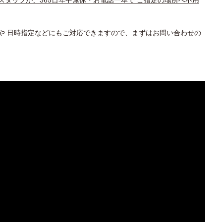
スタッフが、365日年中無休・お電話一本で ご指定の場所へ不用
や 日時指定などにもご対応できますので、まずはお問い合わせの