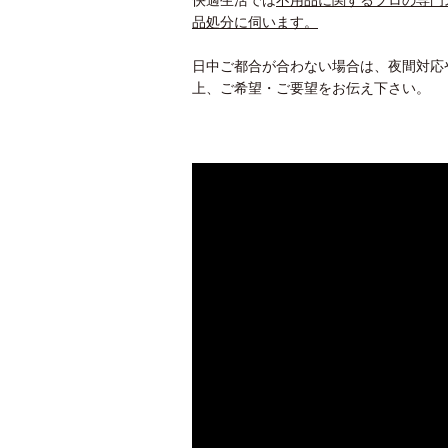
快適生活では
不用品に関するプロの専門
品処分に伺います。
日中ご都合が合わない場合は、夜間対応
上、ご希望・ご要望をお伝え下さい。