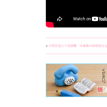
«
大田区池上で洗濯機・冷蔵庫の回収処分