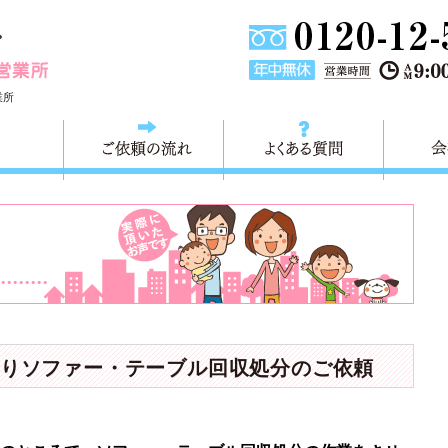
東京都大田区不用品の回収・粗大ごみの回収 快適生活大田営
業所
料金
ご依頼の流れ
よくある
りソファー・テーブル回収処分のご依頼