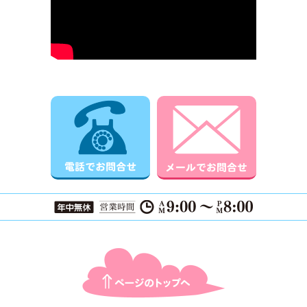
電話でお問合せ
メールでお
ページTOPに戻る