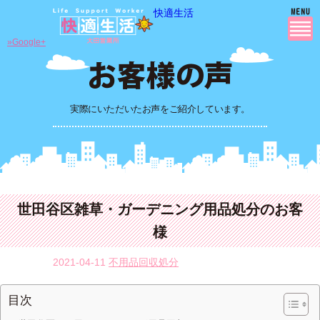
快適生活
»Google+
実際にいただいたお声をご紹介しています。
世田谷区雑草・ガーデニング用品処分のお客
様
2021-04-11
不用品回収処分
目次