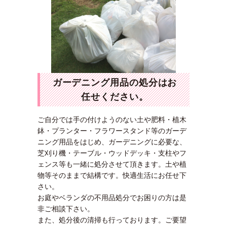
ガーデニング用品の処分はお
任せください。
ご自分では手の付けようのない土や肥料・植木
鉢・プランター・フラワースタンド等のガーデ
ニング用品をはじめ、ガーデニングに必要な、
芝刈り機・テーブル・ウッドデッキ・支柱やフ
ェンス等も一緒に処分させて頂きます。土や植
物等そのままで結構です。快適生活にお任せ下
さい。
お庭やベランダの不用品処分でお困りの方は是
非ご相談下さい。
また、処分後の清掃も行っております。ご要望