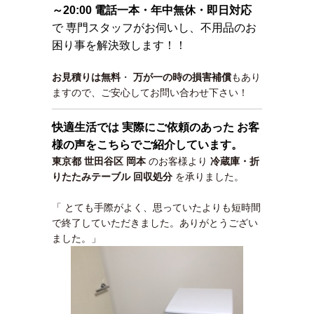
～20:00 電話一本・年中無休・即日対応
で 専門スタッフがお伺いし、不用品のお
困り事を解決致します！！
お見積りは無料
・
万が一の時の損害補償
もあり
ますので、ご安心してお問い合わせ下さい！
快適生活では 実際にご依頼のあった お客
様の声をこちらでご紹介しています。
東京都 世田谷区 岡本
のお客様より
冷蔵庫・折
りたたみテーブル 回収処分
を承りました。
「 とても手際がよく、思っていたよりも短時間
で終了していただきました。ありがとうござい
ました。」