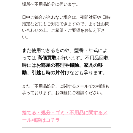
場所へ不用品処分に伺います。
日中ご都合が合わない場合は、夜間対応や 日時
指定などにもご対応できますので、まずはお問
い合わせの上、ご希望・ご要望をお伝え下さ
い。
まだ使用できるものや、型番・年式によ
っては
高価買取
も行います。不用品回収
時には
お部屋の整理や掃除、家具の移
動、引越し時の片付け
なども承ります。
また「不用品処分」に関するメールでの相談も
承っております。お気軽にご相談ください。
捨てる・処分・ゴミ・不用品に関するメ
ール相談はコチラ