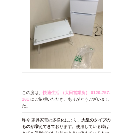
この度は、
快適生活 （大田営業所）
0120-757-
161
にご依頼いただき、ありがとうございまし
た。
昨今 家具家電の多様化により、
大型のタイプの
ものが増えてきて
おります。使用している時は