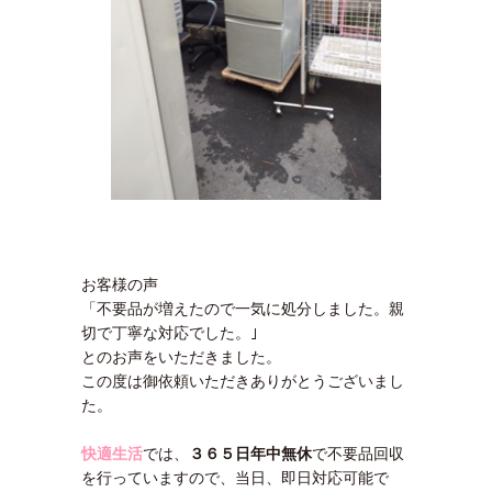
お客様の声
「不要品が増えたので一気に処分しました。親
切で丁寧な対応でした。｣
とのお声をいただきました。
この度は御依頼いただきありがとうございまし
た。
快適生活
では、
３６５日年中無休
で不要品回収
を行っていますので、当日、即日対応可能で