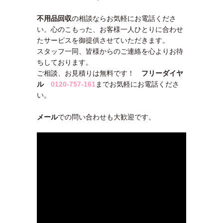
不用品回収
の相談ならお気軽にお電話くださ
い。心のこもった、お客様一人ひとりに合わせ
たサービスを御提供させていただきます。
スタッフ一同、皆様からのご連絡を心よりお待
ちしております。
ご相談、お見積りは無料です！
フリーダイヤ
ル
0120-757-161
までお気軽にお電話くださ
い。
メール
での問い合わせも大歓迎です。