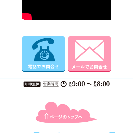
電話でお問合せ
メールでお
ページTOPに戻る