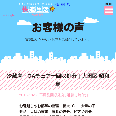
快適生活
»Google+
実際にいただいたお声をご紹介しています。
冷蔵庫・OAチェアー回収処分｜大田区 昭和
島
2015-10-16
不用品回収処分
,
引越し片付け
お引越しやお部屋の整理、粗大ゴミ、大量の不
要品、大型の家電・家具の処分、ピアノ処分、