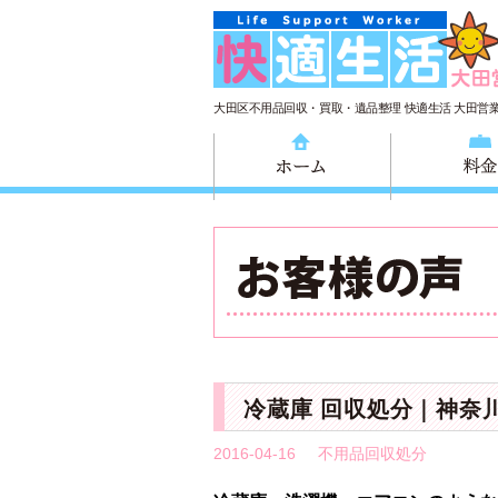
大田区不用品回収・買取・遺品整理 快適生活 大田営
ホーム
冷蔵庫 回収処分｜神奈
2016-04-16
不用品回収処分