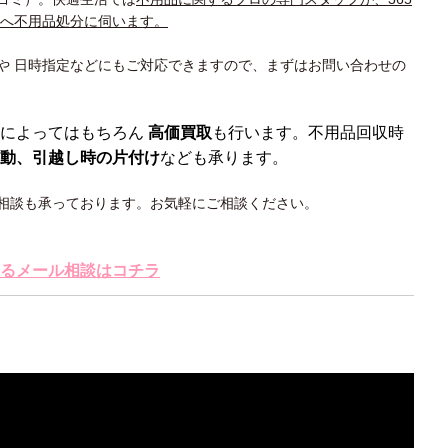
所へ不用品処分に伺います。
や 日時指定などにもご対応できますので、まずはお問い合わせの
によってはもちろん
高価買取
も行います。不用品回収時
動、引越し時の片付け
なども承ります。
相談も承っております。お気軽にご相談ください。
るメール相談はコチラ