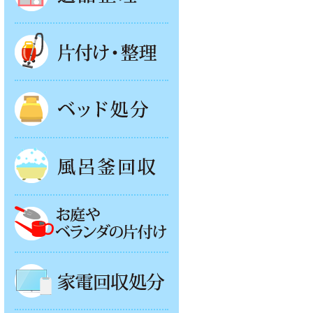
片付け・整理
ベッド回収
風呂釜処分
お庭やベランダの片付け
家電回収処分