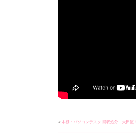
«
本棚・パソコンデスク 回収処分｜大田区 