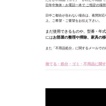
日年中無休・お電話一本で ご指定の場
日中ご都合が合わない場合は、夜間対応
上、ご希望・ご要望をお伝え下さい。
まだ使用できるものや、型番・年式
には
お部屋の整理や掃除、家具の移
また「不用品処分」に関するメールでの
捨てる・処分・ゴミ・不用品に関す