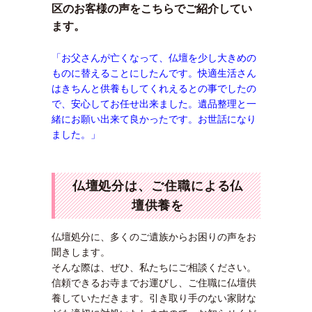
区のお客様の声をこちらでご紹介してい
ます。
「お父さんが亡くなって、仏壇を少し大きめの
ものに替えることにしたんです。快適生活さん
はきちんと供養もしてくれえるとの事でしたの
で、安心してお任せ出来ました。遺品整理と一
緒にお願い出来て良かったです。お世話になり
ました。」
仏壇処分は、ご住職による仏
壇供養を
仏壇処分に、多くのご遺族からお困りの声をお
聞きします。
そんな際は、ぜひ、私たちにご相談ください。
信頼できるお寺までお運びし、ご住職に仏壇供
養していただきます。引き取り手のない家財な