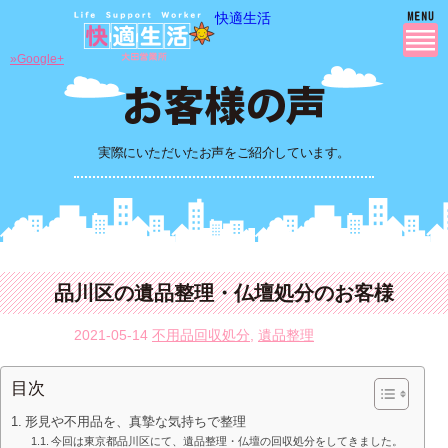
快適生活
»Google+
実際にいただいたお声をご紹介しています。
品川区の遺品整理・仏壇処分のお客様
2021-05-14
不用品回収処分
,
遺品整理
目次
形見や不用品を、真摯な気持ちで整理
今回は東京都品川区にて、遺品整理・仏壇の回収処分をしてきました。