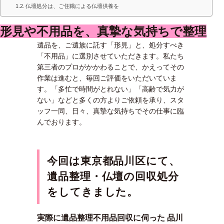
仏壇処分は、ご住職による仏壇供養を
形見や不用品を、真摯な気持ちで整理
遺品を、ご遺族に託す「形見」と、処分すべき
「不用品」に選別させていただきます。私たち
第三者のプロがかかわることで、かえってその
作業は進むと、毎回ご評価をいただいていま
す。「多忙で時間がとれない」「高齢で気力が
ない」などと多くの方よりご依頼を承り、スタ
ッフ一同、日々、真摯な気持ちでその仕事に臨
んでおります。
今回は東京都品川区にて、
遺品整理・仏壇の回収処分
をしてきました。
実際に遺品整理不用品回収に伺った 品川