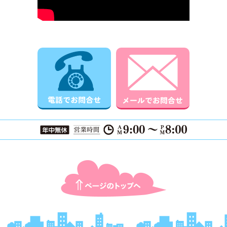
電話でお問合せ
メールでお
ページTOPに戻る