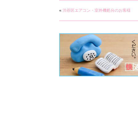
«
渋谷区エアコン・室外機処分のお客様