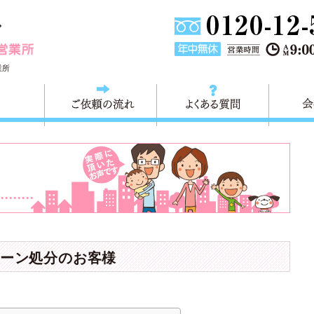
東京都大田区不用品の回収・粗大ごみの回収 快適生活大田営
業所
料金
ご依頼の流れ
よくある
ーン処分のお客様