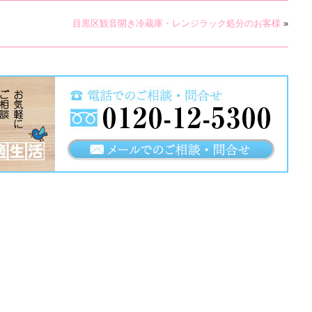
目黒区観音開き冷蔵庫・レンジラック処分のお客様
»