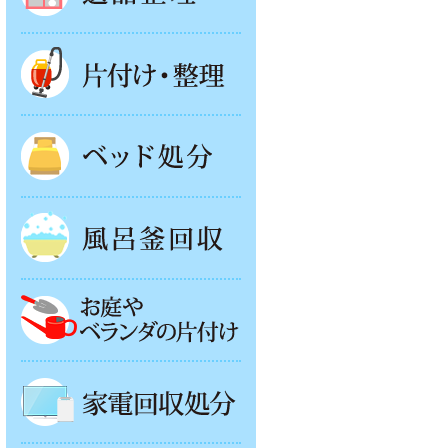
片付け・整理
ベッド回収
風呂釜処分
お庭やベランダの片付け
家電回収処分