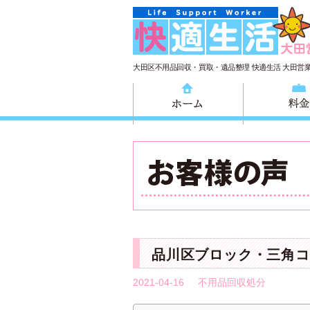
大田区不用品回収・買取・遺品整理 快適生活 大田営
ホーム
品川区ブロック・三角コ
2021-04-16
不用品回収処分