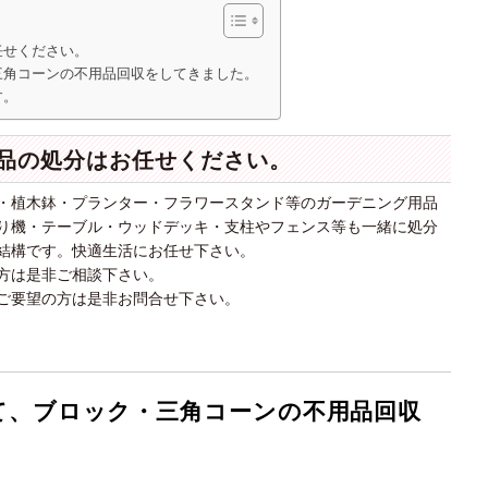
任せください。
三角コーンの不用品回収をしてきました。
す。
品の処分はお任せください。
・植木鉢・プランター・フラワースタンド等のガーデニング用品
り機・テーブル・ウッドデッキ・支柱やフェンス等も一緒に処分
結構です。快適生活にお任せ下さい。
方は是非ご相談下さい。
ご要望の方は是非お問合せ下さい。
て、ブロック・三角コーンの不用品回収