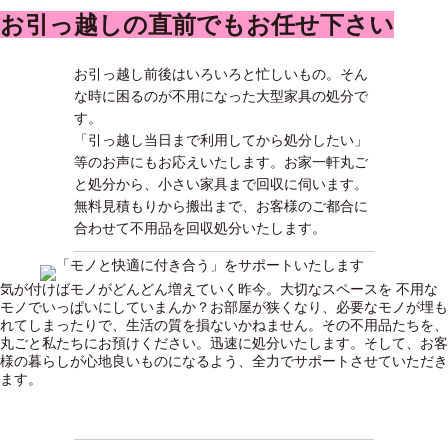
お引っ越しの直前でもお任せ下さい
お引っ越し前後はいろいろと忙しいもの。そん
な時に困るのが不用になった大型家具の処分で
す。
「引っ越し当日まで利用してから処分したい」
等のお声にもお応えいたします。お家一軒丸ご
と処分から、小さい家具まで回収に伺います。
無料見積もりから搬出まで、お客様のご都合に
合わせて不用品を回収処分いたします。
気が付けばモノがどんどん増えていく昨今。大切なスペースを 不用な
モノでいっぱいにしていまんか？お部屋が狭くなり、必要なモノが埋も
れてしまったりで、生活の質を損ないかねません。その不用品たちを、
丸ごと私たちにお預けください。迅速に処分いたします。そして、お客
様の暮らしが心地良いものになるよう、全力でサポートさせていただき
ます。