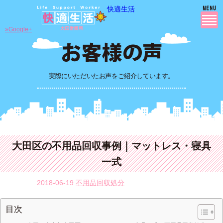
快適生活
»Google+
実際にいただいたお声をご紹介しています。
大田区の不用品回収事例｜マットレス・寝具
一式
2018-06-19
不用品回収処分
目次