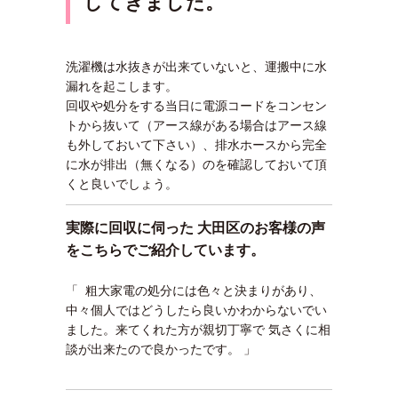
してきま
した。
洗濯機は水抜きが出来ていないと、運搬中に水
漏れを起こします。
回収や処分をする当日に電源コードをコンセン
トから抜いて（アース線がある場合はアース線
も外しておいて下さい）、排水ホースから完全
に水が排出（無くなる）のを確認しておいて頂
くと良いでしょう。
実際に回収に伺った 大田区のお客様の声
をこちらでご紹介しています。
「 粗大家電の処分には色々と決まりがあり、
中々個人ではどうしたら良いかわからないでい
ました。来てくれた方が親切丁寧で 気さくに相
談が出来たので良かったです。 」