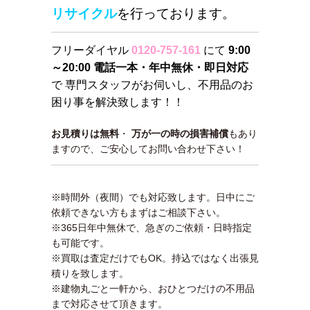
リサイクル
を行っております。
フリーダイヤル
0120-757-161
にて
9:00
～20:00 電話一本・年中無休・即日対応
で 専門スタッフがお伺いし、不用品のお
困り事を解決致します！！
お見積りは無料
・
万が一の時の損害補償
もあり
ますので、ご安心してお問い合わせ下さい！
※時間外（夜間）でも対応致します。日中にご
依頼できない方もまずはご相談下さい。
※365日年中無休で、急ぎのご依頼・日時指定
も可能です。
※買取は査定だけでもOK。持込ではなく出張見
積りを致します。
※建物丸ごと一軒から、おひとつだけの不用品
まで対応させて頂きます。