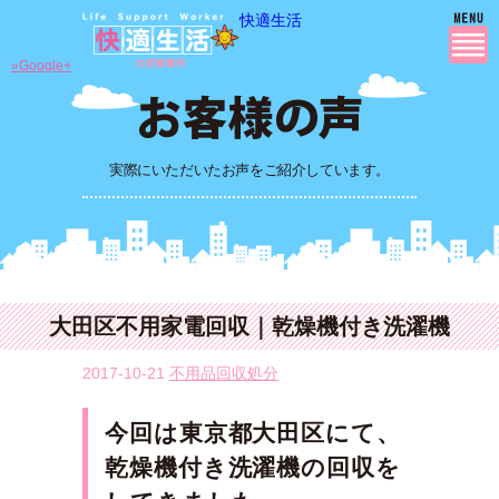
快適生活
»Google+
実際にいただいたお声をご紹介しています。
大田区不用家電回収｜乾燥機付き洗濯機
2017-10-21
不用品回収処分
今回は東京都大田区
にて
、
乾燥機付き洗濯機
の回収を