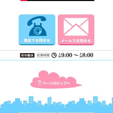
電話でお問合せ
メールでお
ページTOPに戻る