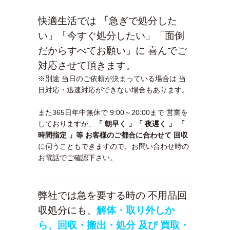
快適生活では
「
急ぎで処分した
い」「今すぐ処分したい」「面倒
だからすべてお願い」
に 喜んでご
対応させて頂きます。
※別途 当日のご依頼が決まっている場合は 当
日対応・迅速対応ができない場合もあります。
また365日年中無休で 9:00～20:00まで 営業を
しておりますが、
「 朝早く 」「 夜遅く 」 「
時間指定 」等 お客様のご都合に合わせて 回収
に伺うこともできますので、お問い合わせ時の
お電話でご確認下さい。
弊社では急を要する時の 不用品回
収処分にも、
解体・取り外しか
ら、回収・搬出・処分 及び 買取・