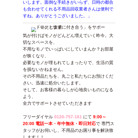
いします。面倒な手続きがいらず、日時の都合
も合わせてくれる不用品回収業者さんは便利で
すね。ありがとうございました。」
気が付けばモノがどんどん増えていく昨今。大
切なスペースを、
不用なモノでいっぱいにしていまんか？お部屋
が狭くなり、
必要なモノが埋もれてしまったりで、生活の質
を損ないかねません。
その不用品たちを、丸ごと私たちにお預けくだ
さい。迅速に処分いたします。
そして、お客様の暮らしが心地良いものになる
よう、
全力でサポートさせていただきます
フリーダイヤル
0120-757-161
にて
9:00～
20:00 電話一本・年中無休・即日対応
で 専門ス
タッフがお伺いし、不用品のお困り事を解決致
します！！