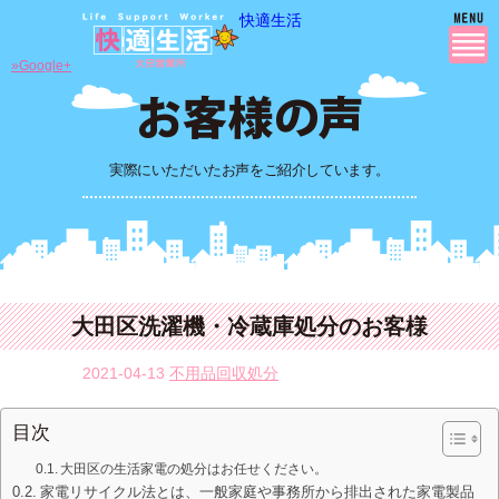
快適生活
»Google+
実際にいただいたお声をご紹介しています。
大田区洗濯機・冷蔵庫処分のお客様
2021-04-13
不用品回収処分
目次
大田区の生活家電の処分はお任せください。
家電リサイクル法とは、一般家庭や事務所から排出された家電製品