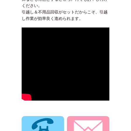
ください。
引越し＆不用品回収がセットだからこそ、引越
し作業が効率良く進められます。
電話でお問合せ
メールでお