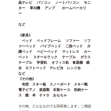
晶テレビ パソコン ノートパソコン モニ
ター 草刈機 アンプ ホームベーカリ
ー
など
《家具》
ベッド ベッドフレーム ソファー ソフ
ァーベッド パイプベッド 二段ベッド 介
護ベッド ベビーベッド マットレス カー
ペット スチールラック テーブル ガラス
テーブル 学習机 オフィス机 食器棚 鏡
台 ロフトベッド テレビ台 レンジ台
など
《その他》
布団 スキー板 スノーボード スキー靴
電子ピアノ 楽器類 衣装ケース 収納ケー
ス 鏡 本 ＤＶＤ おもちゃ
その他、どんなものでも回収致します。ご相談