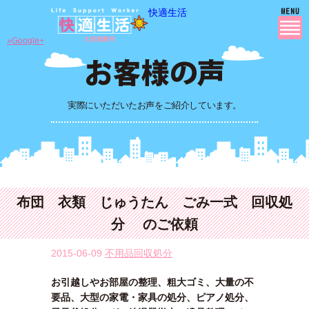
快適生活
»Google+
実際にいただいたお声をご紹介しています。
布団 衣類 じゅうたん ごみ一式 回収処
分 のご依頼
2015-06-09
不用品回収処分
お引越しやお部屋の整理、粗大ゴミ、大量の不
要品、大型の家電・家具の処分、ピアノ処分、