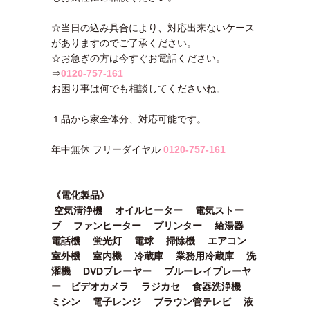
☆当日の込み具合により、対応出来ないケース
がありますのでご了承ください。
☆お急ぎの方は今すぐお電話ください。
⇒
0120-757-161
お困り事は何でも相談してくださいね。
１品から家全体分、対応可能です。
年中無休 フリーダイヤル
0120-757-161
《電化製品》
空気清浄機 オイルヒーター 電気ストー
ブ ファンヒーター プリンター 給湯器
電話機 蛍光灯 電球 掃除機 エアコン
室外機 室内機 冷蔵庫 業務用冷蔵庫 洗
濯機 DVDプレーヤー ブルーレイプレーヤ
ー ビデオカメラ ラジカセ 食器洗浄機
ミシン 電子レンジ ブラウン管テレビ 液