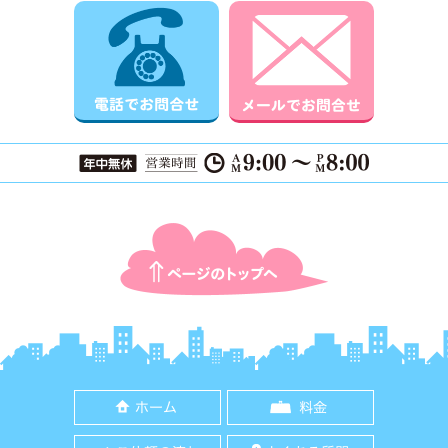
電話でお問合せ
メールでお
ページTOPに戻る
ホーム
料金
ご依頼の流れ
よくある質