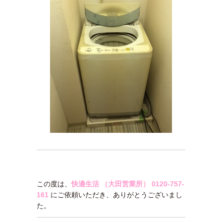
この度は、
快適生活 （大田営業所）
0120-757-
161
にご依頼いただき、ありがとうございまし
た。