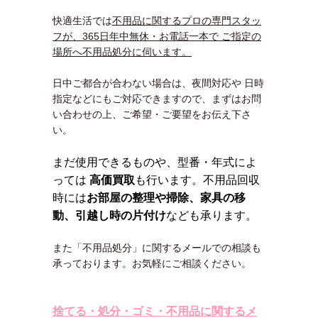
快適生活では
不用品に関するプロの専門スタッ
フが、365日年中無休・お電話一本で ご指定の
場所へ不用品処分に伺います。
日中ご都合が合わない場合は、夜間対応や 日時
指定などにもご対応できますので、まずはお問
い合わせの上、ご希望・ご要望をお伝え下さ
い。
まだ使用できるものや、型番・年式によ
っては
高価買取
も行います。不用品回収
時には
お部屋の整理や掃除、家具の移
動、引越し時の片付け
なども承ります。
また「不用品処分」に関するメールでの相談も
承っております。お気軽にご相談ください。
捨てる・処分・ゴミ・不用品に関するメ