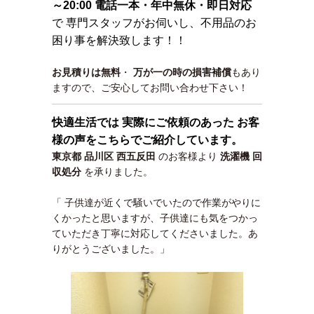
～20:00 電話一本・年中無休・即日対応
で 専門スタッフがお伺いし、不用品のお
困り事を解決致します！！
お見積りは無料
・
万が一の時の損害補償
もあり
ますので、ご安心してお問い合わせ下さい！
快適生活では 実際にご依頼のあった お客
様の声をこちらでご紹介しています。
東京都 品川区 西五反田
のお客様より
洗濯機 回
収処分
を承りました。
「 子供達が近くで騒いでいたので作業がやりに
くかったと思いますが、子供達にも気をつかっ
ていただき丁寧に対応してくださいました。あ
りがとうございました。」