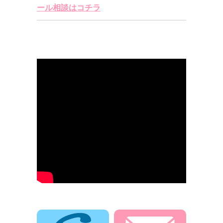
ール相談はコチラ
電話でお問合せ
メールでお