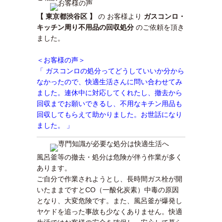
【 東京都渋谷区 】
の お客様より
ガスコンロ・
キッチン周り不用品の回収処分
のご依頼を頂き
ました。
＜お客様の声＞
「 ガスコンロの処分ってどうしていいか分から
なかったので、快適生活さんに問い合わせてみ
ました。連休中に対応してくれたし、撤去から
回収までお願いできるし、不用なキチン用品も
回収してもらえて助かりました。お世話になり
ました。 」
風呂釜等の撤去・処分は危険が伴う作業が多く
あります。
ご自分で作業されようとし、長時間ガス栓が開
いたままですとCO（一酸化炭素）中毒の原因
となり、大変危険です。また、風呂釜が爆発し
ヤケドを追った事故も少なくありません。快適