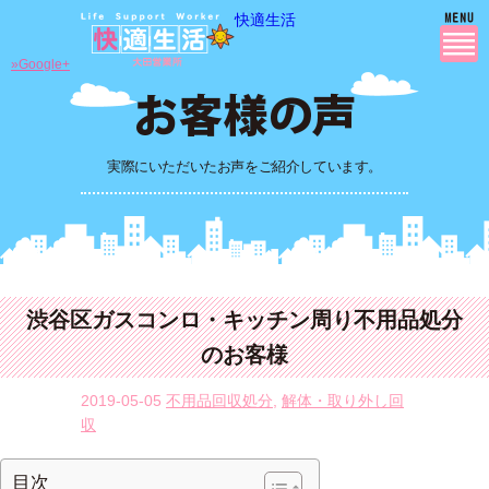
快適生活
»Google+
実際にいただいたお声をご紹介しています。
渋谷区ガスコンロ・キッチン周り不用品処分
のお客様
2019-05-05
不用品回収処分
,
解体・取り外し回
収
目次