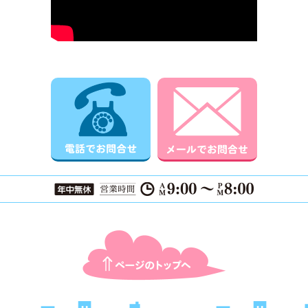
電話でお問合せ
メールでお
ページTOPに戻る