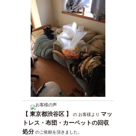
【 東京都渋谷区 】
マッ
の お客様より
トレス・布団・カーペットの回収
処
分
のご依頼を頂きました。