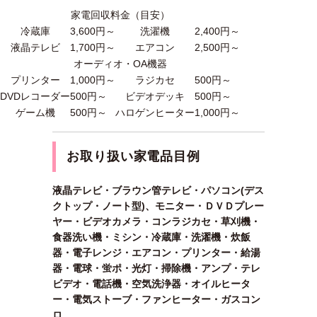
家電回収料金（目安）
冷蔵庫
3,600円～
洗濯機
2,400円～
液晶テレビ
1,700円～
エアコン
2,500円～
オーディオ・OA機器
プリンター
1,000円～
ラジカセ
500円～
DVDレコーダー
500円～
ビデオデッキ
500円～
ゲーム機
500円～
ハロゲンヒーター
1,000円～
お取り扱い家電品目例
液晶テレビ・ブラウン管テレビ・パソコン(デス
クトップ・ノート型)、モニター・ＤＶＤプレー
ヤー・ビデオカメラ・コンラジカセ・草刈機・
食器洗い機・ミシン・冷蔵庫・洗濯機・炊飯
器・電子レンジ・エアコン・プリンター・給湯
器・電球・蛍ポ・光灯・掃除機・アンプ・テレ
ビデオ・電話機・空気洗浄器・オイルヒータ
ー・電気ストーブ・ファンヒーター・ガスコン
ロ …