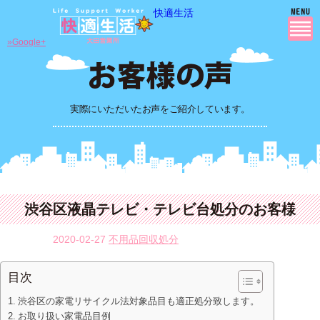
快適生活
»Google+
実際にいただいたお声をご紹介しています。
渋谷区液晶テレビ・テレビ台処分のお客様
2020-02-27
不用品回収処分
目次
渋谷区の家電リサイクル法対象品目も適正処分致します。
お取り扱い家電品目例