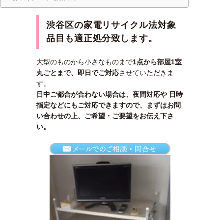
渋谷区の家電リサイクル法対象
品目も適正処分致します。
大型のものから小さなものまで
1点から部屋1室
丸ごとまで、即日でご対応
させていただきま
す。
日中ご都合が合わない場合は、夜間対応や 日時
指定などにもご対応できますので、まずはお問
い合わせの上、ご希望・ご要望をお伝え下さ
い。