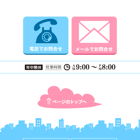
電話でお問合せ
メールでお
ページTOPに戻る