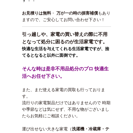
お見積りは無料
・
万が一の時の損害補償
もあり
ますので、ご安心してお問い合わせ下さい！
引っ越しや、家電の買い替えの際に不用
となって処分に困るのが生活家電です。
快適な生活を与えてくれる生活家電ですが、捨
てるとなると以外に面倒です。
そんな時は是非不用品処分のプロ 快適生
活へお任せ下さい。
また、まだ使える家電の買取も行っておりま
す。
流行りの家電製品だけではありませんので 時期
や季節などは気にせず、不用な物がございまし
たらお気軽にご相談ください。
運び出せない大きな家電（
洗濯機・冷蔵庫・テ