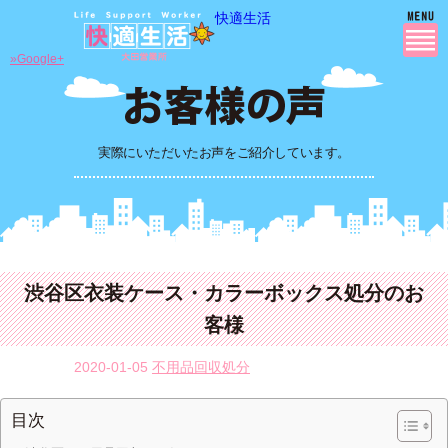
快適生活
»Google+
実際にいただいたお声をご紹介しています。
渋谷区衣装ケース・カラーボックス処分のお
客様
2020-01-05
不用品回収処分
目次