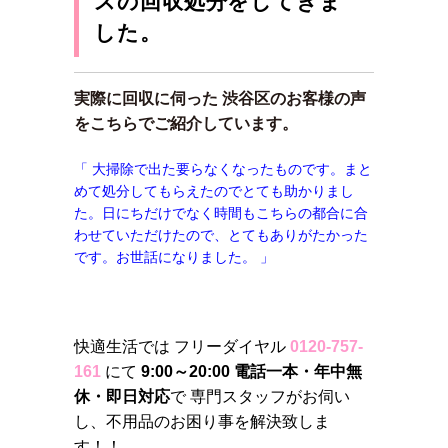
スの回収処分をしてきま
した。
実際に回収に伺った 渋谷区のお客様の声
をこちらでご紹介しています。
「 大掃除で出た要らなくなったものです。まと
めて処分してもらえたのでとても助かりまし
た。日にちだけでなく時間もこちらの都合に合
わせていただけたので、とてもありがたかった
です。お世話になりました。 」
快適生活では フリーダイヤル
0120-757-
161
にて
9:00～20:00 電話一本・年中無
休・即日対応
で 専門スタッフがお伺い
し、不用品のお困り事を解決致しま
す！！