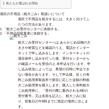
私たちが選ばれる理由
港区の不用品（粗大ごみ）取扱いについて
港区で不用品を処分するには、大きく分けてふ
たつの方法があります。
1.「粗大ごみ受付センターに依頼する」
2.「不用品回収業者に依頼する」
粗大ごみ受付センターへは あらかじめ品物の大
きさや材質などを確認のうえ、電話かインター
ネットで申し込みをします。インターネットの
場合仮申し込みを行った後、受付センターから
の確認メールを受信の上 本申込を行います。申
し込み状況によっては、希望の日時に申込でき
ない場合があります。そして申込後、近くの有
料ごみ処理券取扱所で新目に応じた金額の料粗
大ごみ処理券を購入します。購入した有料粗大
ごみ処理券に、「受付の際に案内される4桁の
受付番号」又は名前を記入し、粗大ごみに貼
り、収集日の午8時までに指定の場所に出しま
す。