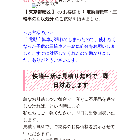
るというメリット
もございます。
【 東京都港区 】
の お客様より
電動自転車・三
輪車の回収処分
のご依頼を頂きました。
＜お客様の声＞
「 電動自転車が壊れてしまったので、使わなく
なった子供の三輪車と一緒に処分をお願いしま
した
。すぐに対応してくれたので助かりまし
た。ありがとうございます。 」
快適生活は見積り無料で、即
日対応します
急なお引越しやご都合で、直ぐに不用品を処分
しなければ、という時にこそ
私たちにご一報ください。即日に出張回収いた
します。
見積り無料で、ご納得のお得価格を提示させて
いただきます。