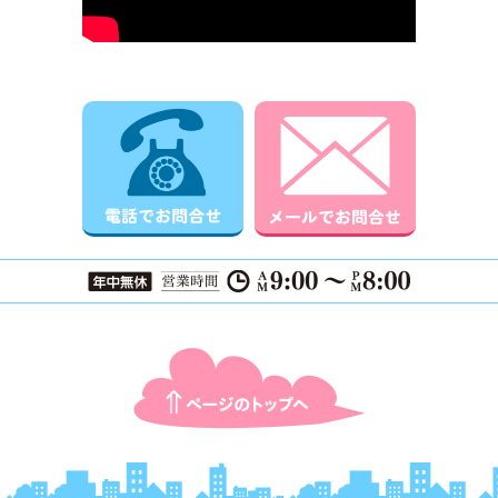
電話でお問合せ
メールでお
ページTOPに戻る