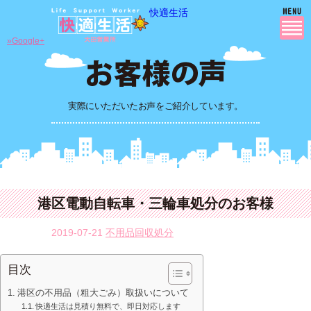
快適生活
»Google+
実際にいただいたお声をご紹介しています。
港区電動自転車・三輪車処分のお客様
2019-07-21
不用品回収処分
目次
港区の不用品（粗大ごみ）取扱いについて
快適生活は見積り無料で、即日対応します