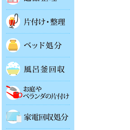
片付け・整理
ベッド回収
風呂釜処分
お庭やベランダの片付け
家電回収処分