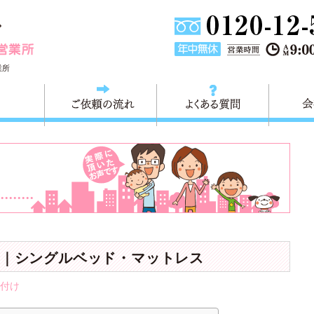
東京都大田区不用品の回収・粗大ごみの回収 快適生活大田営
業所
料金
ご依頼の流れ
よくある
｜シングルベッド・マットレス
付け