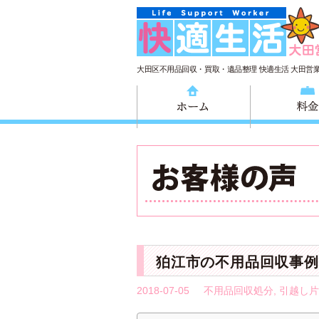
大田区不用品回収・買取・遺品整理 快適生活 大田営
ホーム
狛江市の不用品回収事例
2018-07-05
不用品回収処分
,
引越し片