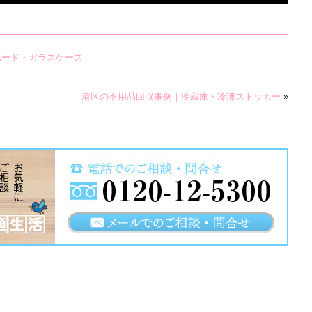
ボード・ガラスケース
港区の不用品回収事例｜冷蔵庫・冷凍ストッカー
»