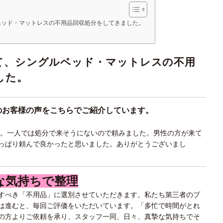
ベッド・マットレスの不用品回収処分をしてきました。
理
て、シングルベッド・マットレスの不用
した。
のお客様の声をこちらでご紹介しています。
す。一人では処分で来そうにないので頼みました。男性の方が来て
っぱり頼んで良かったと思いました。ありがとうございまし
な気持ちで整理
すべき「不用品」に選別させていただきます。私たち第三者のプ
は進むと、毎回ご評価をいただいています。「多忙で時間がとれ
の方よりご依頼を承り、スタッフ一同、日々、真摯な気持ちでそ