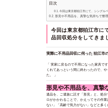
目次
今回は東京都狛江市にて、シングル
形見や不用品を、真摯な気持ちで整
今回は東京都狛江市に
品回収処分をしてきま
実際に不用品回収に伺った 狛江市
「 実家に戻るので不用になった家具で
くれてあっという間に終わったので、や
た。 」
形見や不用品を、真摯
遺品を、ご遺族に託す「形見」と、処分
ロがかかわることで、かえってその作業
ない」「高齢で気力がない」などと多く