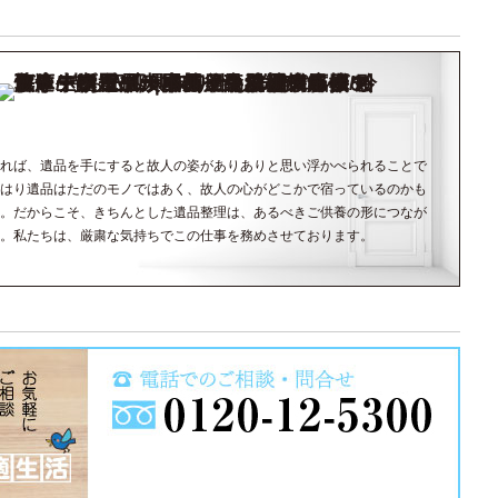
れば、遺品を手にすると故人の姿がありありと思い浮かべられることで
はり遺品はただのモノではあく、故人の心がどこかで宿っているのかも
。だからこそ、きちんとした遺品整理は、あるべきご供養の形につなが
。私たちは、厳粛な気持ちでこの仕事を務めさせております。