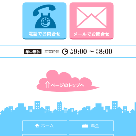
電話でお問合せ
メールでお
ページTOPに戻る
ホーム
料金