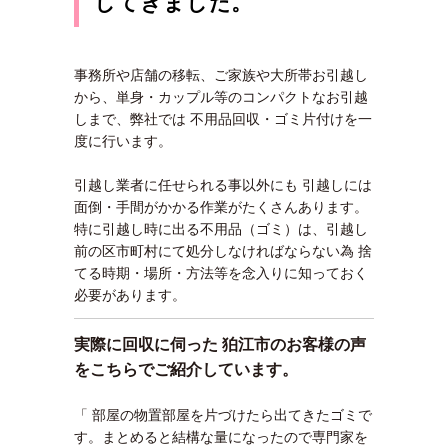
してきました。
事務所や店舗の移転、ご家族や大所帯お引越し
から、単身・カップル等のコンパクトなお引越
しまで、弊社では 不用品回収・ゴミ片付けを一
度に行います。
引越し業者に任せられる事以外にも 引越しには
面倒・手間がかかる作業がたくさんあります。
特に引越し時に出る不用品（ゴミ）は、引越し
前の区市町村にて処分しなければならない為 捨
てる時期・場所・方法等を念入りに知っておく
必要があります。
実際に回収に伺った 狛江市のお客様の声
をこちらでご紹介しています。
「 部屋の物置部屋を片づけたら出てきたゴミで
す。まとめると結構な量になったので専門家を