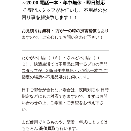
～20:00 電話一本・年中無休・即日対応
で 専門スタッフがお伺いし、不用品のお
困り事を解決致します！！
お見積りは無料
・
万が一の時の損害補償
もあり
ますので、ご安心してお問い合わせ下さい！
たかが不用品（ゴミ）・されど不用品（ゴ
ミ）。快適生活では
不用品に関するプロの専門
スタッフが、365日年中無休・お電話一本で ご
指定の場所へ不用品処分に伺います。
日中ご都合が合わない場合は、夜間対応や 日時
指定などにもご対応できますので、まずはお問
い合わせの上、ご希望・ご要望をお伝え下さ
い。
まだ使用できるものや、型番・年式によっては
もちろん
高価買取
も行います。