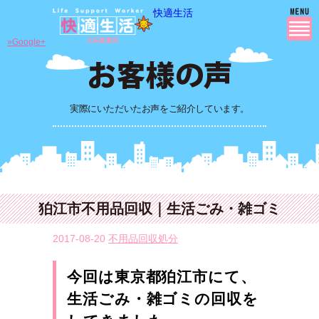
快適生活
»Google+
実際にいただいたお声をご紹介しています。
狛江市不用品回収｜生活ごみ・雑ゴミ
2017-08-20
不用品回収処分
今回は東京都狛江市にて、
生活ごみ・雑ゴミの回収を