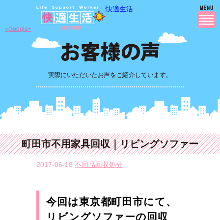
快適生活
»Google+
実際にいただいたお声をご紹介しています。
町田市不用家具回収｜リビングソファー
2017-06-18
不用品回収処分
今回は東京都町田市にて、
リビングソファーの回収