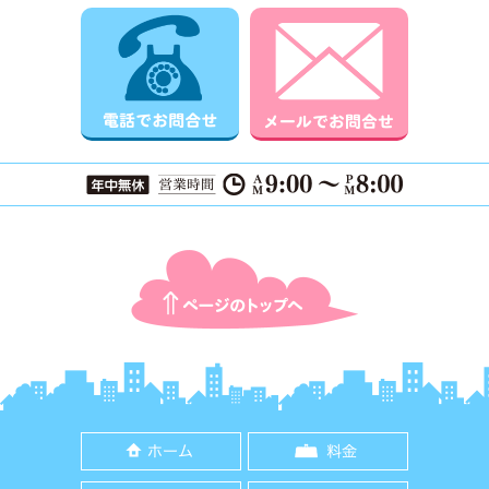
電話でお問合せ
メールでお
ページTOPに戻る
ホーム
料金