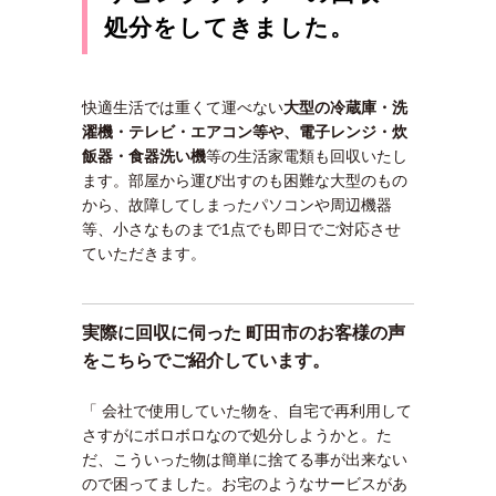
処分をしてきました。
快適生活では重くて運べない
大型の冷蔵庫・洗
濯機・テレビ・エアコン等や、
電子レンジ・炊
飯器・食器洗い機
等の生活家電類も回収いたし
ます。部屋から運び出すのも困難な大型のもの
から、故障してしまったパソコンや周辺機器
等、小さなものまで1点でも即日でご対応させ
ていただきます。
実際に回収に伺った 町田市のお客様の声
をこちらでご紹介しています。
「 会社で使用していた物を、自宅で再利用して
さすがにボロボロなので処分しようかと。た
だ、こういった物は簡単に捨てる事が出来ない
ので困ってました。お宅のようなサービスがあ