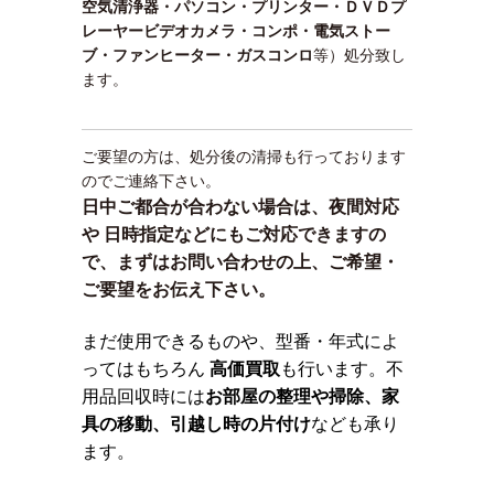
空気清浄器・パソコン・プリンター・ＤＶＤプ
レーヤービデオカメラ・コンポ・電気ストー
ブ・ファンヒーター・ガスコンロ
等）処分致し
ます。
ご要望の方は、処分後の清掃も行っております
のでご連絡下さい。
日中ご都合が合わない場合は、夜間対応
や 日時指定などにもご対応できますの
で、まずはお問い合わせの上、ご希望・
ご要望をお伝え下さい。
まだ使用できるものや、型番・年式によ
ってはもちろん
高価買取
も行います。不
用品回収時には
お部屋の整理や掃除、家
具の移動、引越し時の片付け
なども承り
ます。