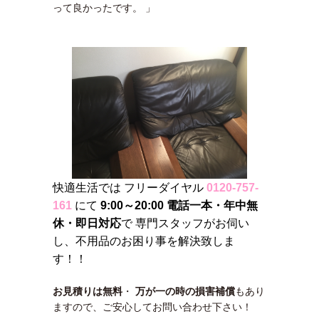
って良かったです。 」
快適生活では フリーダイヤル
0120-757-
161
にて
9:00～20:00 電話一本・年中無
休・即日対応
で 専門スタッフがお伺い
し、不用品のお困り事を解決致しま
す！！
お見積りは無料
・
万が一の時の損害補償
もあり
ますので、ご安心してお問い合わせ下さい！