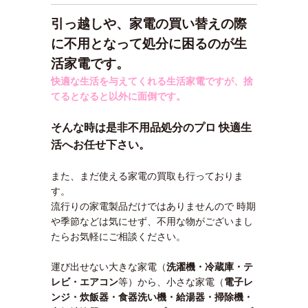
引っ越しや、家電の買い替えの際
に不用となって処分に困るのが生
活家電です。
快適な生活を与えてくれる生活家電ですが、捨
てるとなると以外に面倒です。
そんな時は是非不用品処分のプロ 快適生
活へお任せ下さい。
また、まだ使える家電の買取も行っておりま
す。
流行りの家電製品だけではありませんので 時期
や季節などは気にせず、不用な物がございまし
たらお気軽にご相談ください。
運び出せない大きな家電（
洗濯機・冷蔵庫・テ
レビ・エアコン
等）から、小さな家電（
電子レ
ンジ・炊飯器・食器洗い機・給湯器・掃除機・