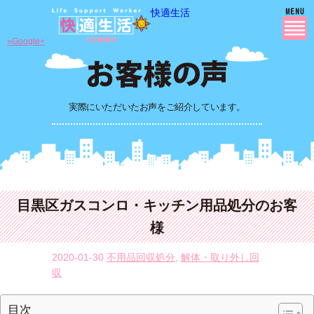
快適生活
»Google+
実際にいただいたお声をご紹介しています。
目黒区ガスコンロ・キッチン用品処分のお客
様
2020-01-30
不用品回収処分
,
解体・取り外し回
収
目次