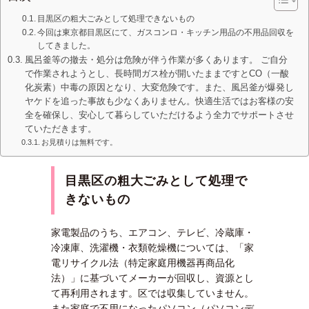
目黒区の粗大ごみとして処理できないもの
今回は東京都目黒区にて、ガスコンロ・キッチン用品の不用品回収を
してきました。
風呂釜等の撤去・処分は危険が伴う作業が多くあります。 ご自分
で作業されようとし、長時間ガス栓が開いたままですとCO（一酸
化炭素）中毒の原因となり、大変危険です。また、風呂釜が爆発し
ヤケドを追った事故も少なくありません。快適生活ではお客様の安
全を確保し、安心して暮らしていただけるよう全力でサポートさせ
ていただきます。
お見積りは無料です。
目黒区の粗大ごみとして処理で
きないもの
家電製品のうち、エアコン、テレビ、冷蔵庫・
冷凍庫、洗濯機・衣類乾燥機については、「家
電リサイクル法（特定家庭用機器再商品化
法）」に基づいてメーカーが回収し、資源とし
て再利用されます。区では収集していません。
また家庭で不用になったパソコン（パソコンデ