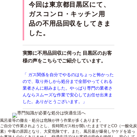
今回は東京都目黒区にて、
ガスコンロ・キッチン用
品の不用品回収をしてきま
した。
実際に不用品回収に伺った 目黒区のお客
様の声をこちらでご紹介しています。
「 ガス関係を自分でやるのはちょっと怖かった
ので、取り外しから処分まで全部やってくれる
業者さんに頼みました。やっぱり専門の業者さ
んならスムーズな作業で安心してお任せ出来ま
した。ありがとうございます。」
風呂釜等の撤去・処分は危険が伴う作業が多くあります。
ご自分で作業されようとし、長時間ガス栓が開いたままですとCO（一酸化炭
素）中毒の原因となり、大変危険です。また、風呂釜が爆発しヤケドを追っ
た事故も少なくありません。快適生活ではお客様の安全を確保し、安心して