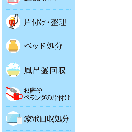
片付け・整理
ベッド回収
風呂釜処分
お庭やベランダの片付け
家電回収処分