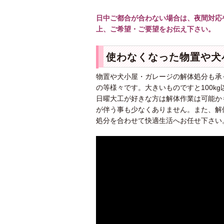
日中ご都合が合わない場合は、夜間対応
上、ご希望・ご要望をお伝え下さい。
使わなくなった物置や犬
物置や犬小屋・ガレージの解体処分も承
の等様々です。大きいものですと100k
日曜大工が好きな方は解体作業は可能か
が伴う事も少なくありません。また、解
処分を合わせて快適生活へお任せ下さい