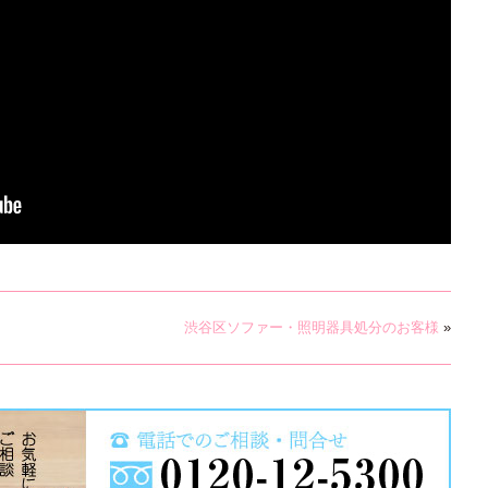
渋谷区ソファー・照明器具処分のお客様
»