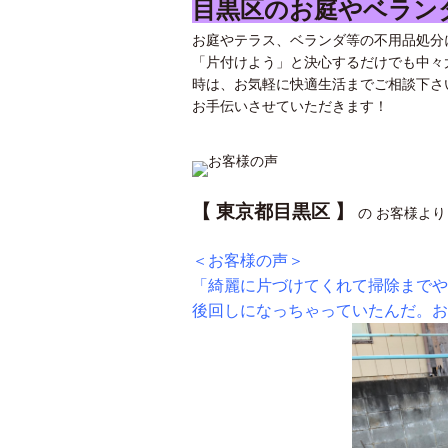
目黒区のお庭やベラン
お庭やテラス、ベランダ等の不用品処分
「片付けよう」と決心するだけでも中々
時は、お気軽に快適生活までご相談下さ
お手伝いさせていただきます！
【 東京都目黒区 】
の お客様よ
＜お客様の声＞
「綺麗に片づけてくれて掃除までや
後回しになっちゃっていたんだ。お