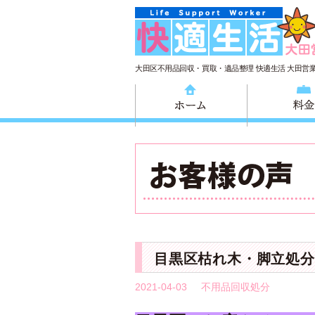
大田区不用品回収・買取・遺品整理 快適生活 大田営
ホーム
目黒区枯れ木・脚立処分
2021-04-03
不用品回収処分