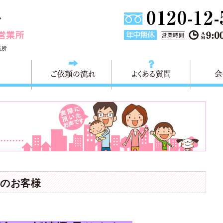
東京都大田区不用品の回収・粗大ごみの回収 快適生活大田営
業所
料金
ご依頼の流れ
よくある
のお客様