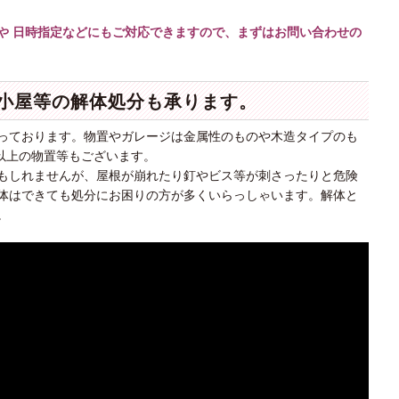
や 日時指定などにもご対応できますので、まずはお問い合わせの
小屋等の解体処分も承ります。
っております。物置やガレージは金属性のものや木造タイプのも
g以上の物置等もございます。
もしれませんが、屋根が崩れたり釘やビス等が刺さったりと危険
体はできても処分にお困りの方が多くいらっしゃいます。解体と
。