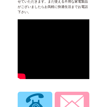
せていただきます。まだ使える不用な家電製品
がございましたらお気軽に快適生活までお電話
下さい。
電話でお問合せ
メールでお