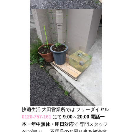
快適生活 大田営業所では フリーダイヤル
0120-757-161
にて
9:00～20:00 電話一
本・年中無休・即日対応
で 専門スタッフ
がお伺いし、不用品のお困り事を解決致