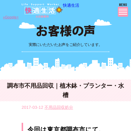
快適生活
»Google+
実際にいただいたお声をご紹介しています。
調布市不用品回収｜植木鉢・プランター・水
槽
2017-03-12
不用品回収処分
今回は東京都調布市にて、