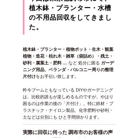
植木鉢・プランター・水槽
の不用品回収をしてきまし
た。
植木鉢・プランター・植物ポット・生木・観葉
植物・造花・枯れ木・雑草（袋詰め）・残土・
砂利・腐葉土・肥料 …
など 処分に困る
ガーデ
ニング用品、ベランダ・バルコニー周りの整理
片付け
をお手伝い致します。
昨今ブームともなっている DIYやガーデニング
は、比較的誰もが楽しめるものですが、やはり
困るのは作業の後の「片付け」。特に鉄材・プ
ラスチック・ナイロン製品、化学肥料や砂利・
土などは分別にも ひと手間掛かります。
実際に回収に伺った 調布市のお客様の声