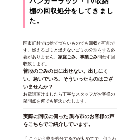
ハンガーラック・TV収納
棚の回収処分をしてきまし
た。
区市町村では捨てづらいものでも回収が可能で
す。燃えるゴミと燃えないゴミの分別をする必
要がありません。
家庭ごみ、事業ごみ
問わず回
収致します。
普段のごみの日に出せない。出しにく
い。急いでいる。そういったものはござ
いませんか？
お電話頂けましたら丁寧なスタッフがお客様の
疑問点を何でも解決いたします。
実際に回収に伺った 調布市
のお客様の声
をこちらでご紹介しています。
「 こういう物を処分するのが初めてで、何もわ