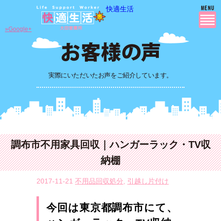
快適生活
»Google+
実際にいただいたお声をご紹介しています。
調布市不用家具回収｜ハンガーラック・TV収
納棚
2017-11-21
不用品回収処分
,
引越し片付け
今回は東京都調布市にて、